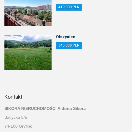
419 000 PLN
Olszyniec
345 000 PLN
Kontakt
SIKORA NIERUCHOMOŚCI Aldona Sikora
Bałtycka 5/5
74-100 Gryfino