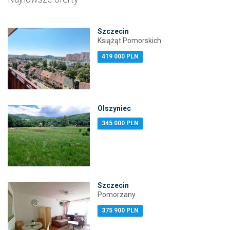
Szczecin
Książąt Pomorskich
419 000 PLN
Olszyniec
345 000 PLN
Szczecin
Pomorzany
375 900 PLN