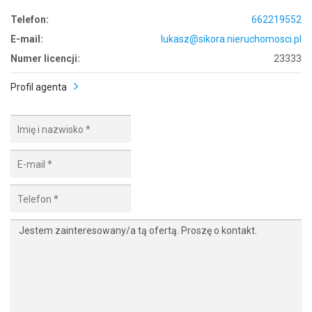
Telefon:
662219552
E-mail:
lukasz@sikora.nieruchomosci.pl
Numer licencji:
23333
Profil agenta