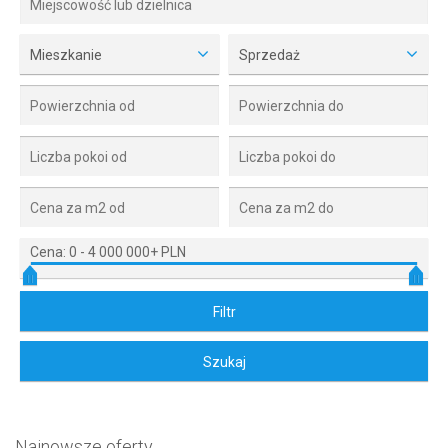
Mieszkanie
Sprzedaż
Cena:
0
-
4 000 000+ PLN
Najnowsze oferty