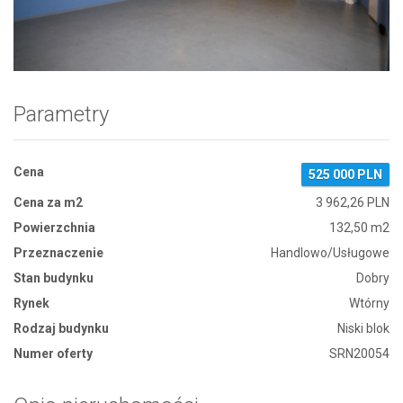
Zdjęcie 1
Parametry
Cena
525 000 PLN
Cena za m2
3 962,26 PLN
Powierzchnia
132,50 m2
Przeznaczenie
Handlowo/Usługowe
Stan budynku
Dobry
Rynek
Wtórny
Rodzaj budynku
Niski blok
Numer oferty
SRN20054