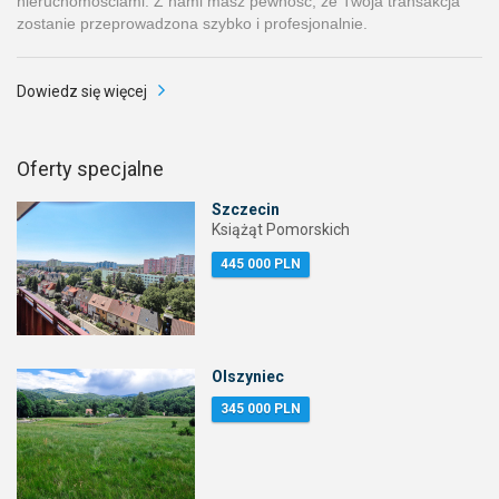
nieruchomościami. Z nami masz pewność, że Twoja transakcja
zostanie przeprowadzona szybko i profesjonalnie.
Dowiedz się więcej
Oferty specjalne
Szczecin
Książąt Pomorskich
445 000 PLN
Olszyniec
345 000 PLN