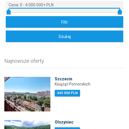
Cena:
0
-
4 000 000+ PLN
Najnowsze oferty
Szczecin
Książąt Pomorskich
445 000 PLN
Olszyniec