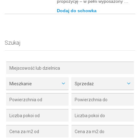
propozycję – w pełni wyposażony …
Dodaj do schowka
Szukaj
Mieszkanie
Sprzedaż