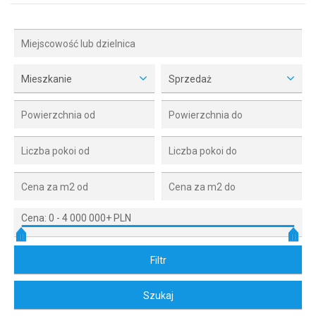
Mieszkanie
Sprzedaż
Cena:
0
-
4 000 000+ PLN