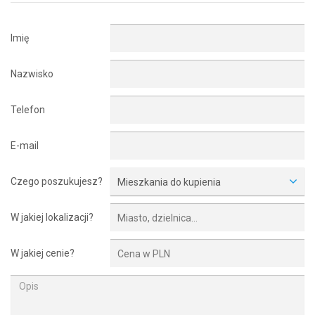
Imię
Nazwisko
Telefon
E-mail
Czego poszukujesz?
Mieszkania do kupienia
W jakiej lokalizacji?
W jakiej cenie?