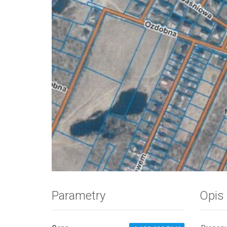
Zdjęcie 1
Parametry
Opis