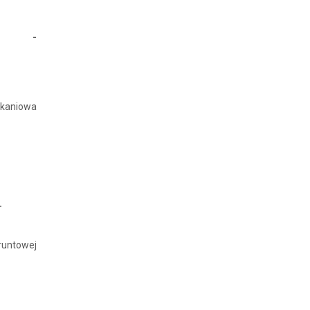
 -
kaniowa
.
untowej