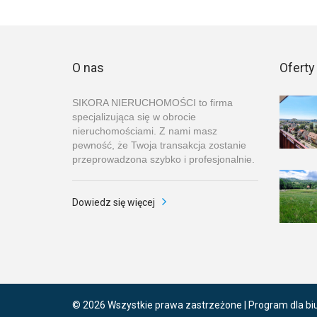
O nas
Oferty
SIKORA NIERUCHOMOŚCI to firma
specjalizująca się w obrocie
nieruchomościami. Z nami masz
pewność, że Twoja transakcja zostanie
przeprowadzona szybko i profesjonalnie.
Dowiedz się więcej
© 2026 Wszystkie prawa zastrzeżone | Program dla bi