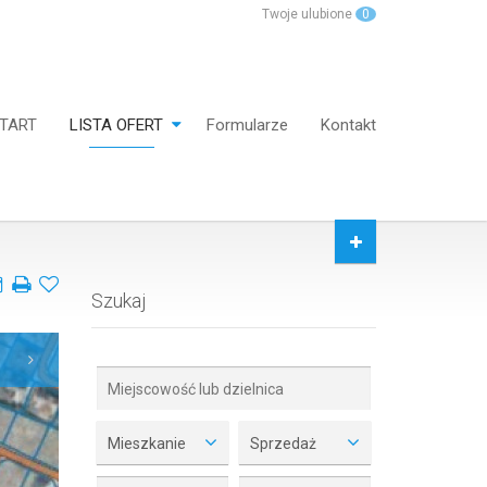
Twoje ulubione
0
TART
LISTA OFERT
Formularze
Kontakt
Szukaj
Mieszkanie
Sprzedaż