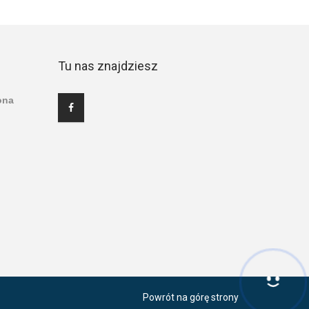
Tu nas znajdziesz
ona
Hej! Chętnie Ci pomogę
Powrót na górę strony