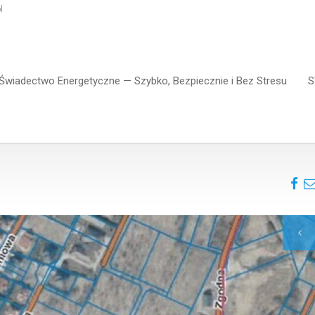
l
wiadectwo Energetyczne — Szybko, Bezpiecznie i Bez Stresu
S