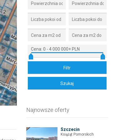
Cena:
0
-
4 000 000+ PLN
Zdjęcie 2
Najnowsze oferty
Szczecin
Książąt Pomorskich