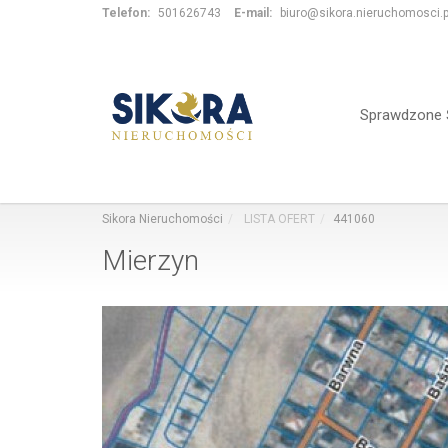
Telefon:
501626743
E-mail:
biuro@sikora.nieruchomosci.p
Sprawdzone Ś
Sikora Nieruchomości
LISTA OFERT
441060
Mierzyn