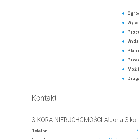
Ogro
Wyso
Proc
Wyda
Plan 
Przez
Możli
Drog
Kontakt
SIKORA NIERUCHOMOŚCI Aldona Sikor
Telefon:
5