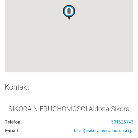
Kontakt
SIKORA NIERUCHOMOŚCI Aldona Sikora
Telefon:
501626743
E-mail:
biuro@sikora.nieruchomosci.pl