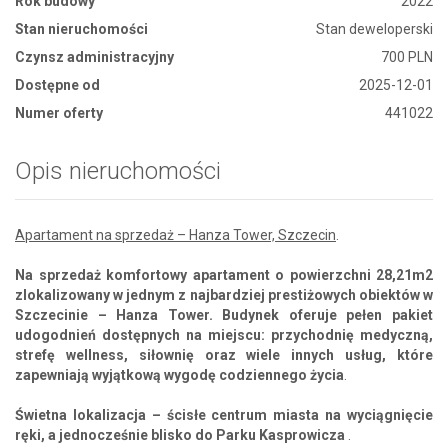
Rok budowy
2022
Stan nieruchomości
Stan deweloperski
Czynsz administracyjny
700 PLN
Dostępne od
2025-12-01
Numer oferty
441022
Opis nieruchomości
Apartament na sprzedaż – Hanza Tower, Szczecin
.
Na sprzedaż komfortowy apartament o powierzchni 28,21m2
zlokalizowany w jednym z najbardziej prestiżowych obiektów w
Szczecinie – Hanza Tower. Budynek oferuje pełen pakiet
udogodnień dostępnych na miejscu: przychodnię medyczną,
strefę wellness, siłownię oraz wiele innych usług, które
zapewniają wyjątkową wygodę codziennego życia
.
Świetna lokalizacja – ścisłe centrum miasta na wyciągnięcie
ręki, a jednocześnie blisko do Parku Kasprowicza
.