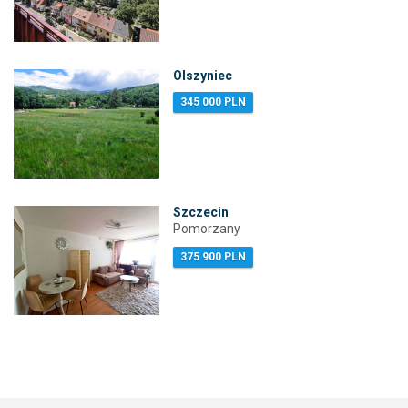
Olszyniec
345 000 PLN
Szczecin
Pomorzany
375 900 PLN