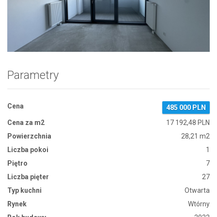
Zdjęcie 1
Parametry
Cena
485 000 PLN
Cena za m2
17 192,48 PLN
Powierzchnia
28,21 m2
Liczba pokoi
1
Piętro
7
Liczba pięter
27
Typ kuchni
Otwarta
Rynek
Wtórny