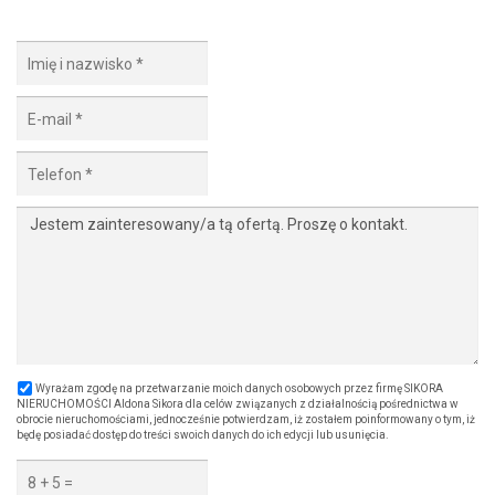
Wyrażam zgodę na przetwarzanie moich danych osobowych przez firmę SIKORA
NIERUCHOMOŚCI Aldona Sikora dla celów związanych z działalnością pośrednictwa w
obrocie nieruchomościami, jednocześnie potwierdzam, iż zostałem poinformowany o tym, iż
będę posiadać dostęp do treści swoich danych do ich edycji lub usunięcia.