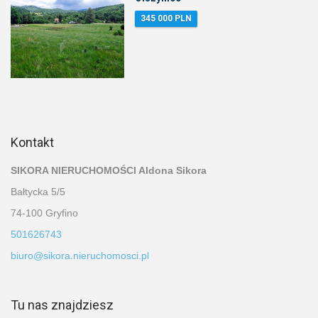
345 000 PLN
Kontakt
SIKORA NIERUCHOMOŚCI Aldona Sikora
Bałtycka 5/5
74-100 Gryfino
501626743
biuro@sikora.nieruchomosci.pl
Tu nas znajdziesz