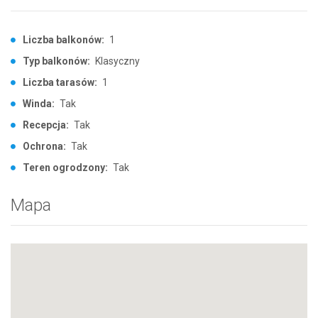
Liczba balkonów:
1
Typ balkonów:
Klasyczny
Liczba tarasów:
1
Winda:
Tak
Recepcja:
Tak
Ochrona:
Tak
Teren ogrodzony:
Tak
Mapa