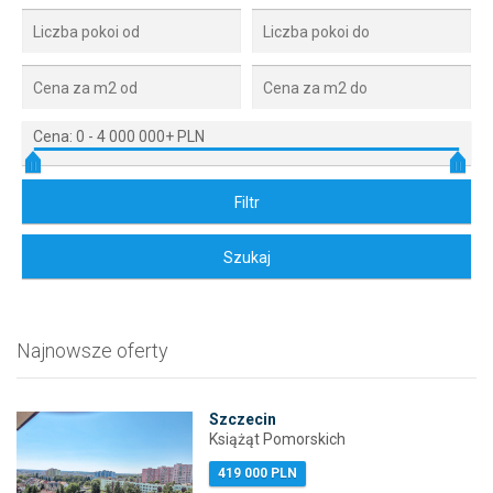
Cena:
0
-
4 000 000+ PLN
Najnowsze oferty
Szczecin
Książąt Pomorskich
419 000 PLN