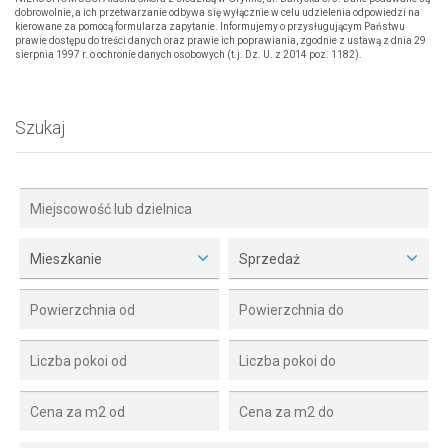
dobrowolnie, a ich przetwarzanie odbywa się wyłącznie w celu udzielenia odpowiedzi na
kierowane za pomocą formularza zapytanie. Informujemy o przysługującym Państwu
prawie dostępu do treści danych oraz prawie ich poprawiania, zgodnie z ustawą z dnia 29
sierpnia 1997 r. o ochronie danych osobowych (t.j. Dz. U. z 2014 poz. 1182).
Szukaj
Mieszkanie
Sprzedaż