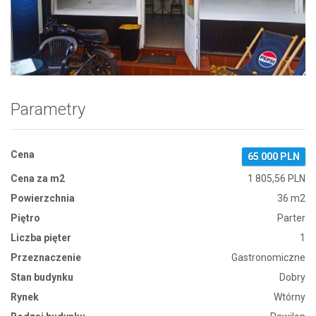
Zdjęcie 1
Parametry
Cena
65 000 PLN
Cena za m2
1 805,56 PLN
Powierzchnia
36 m2
Piętro
Parter
Liczba pięter
1
Przeznaczenie
Gastronomiczne
Stan budynku
Dobry
Rynek
Wtórny