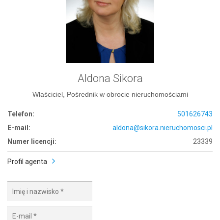
Aldona Sikora
Właściciel, Pośrednik w obrocie nieruchomościami
Telefon:
501626743
E-mail:
aldona@sikora.nieruchomosci.pl
Numer licencji:
23339
Profil agenta