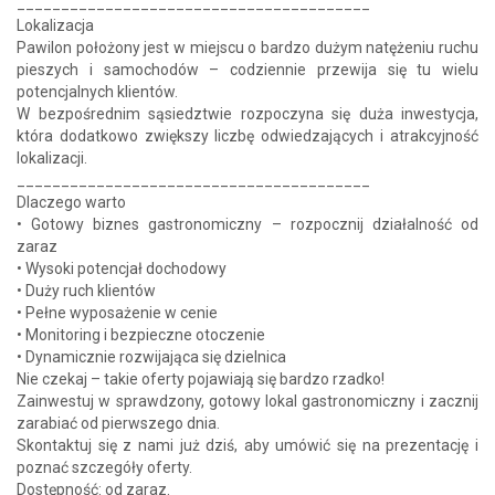
________________________________________
Lokalizacja
Pawilon położony jest w miejscu o bardzo dużym natężeniu ruchu
pieszych i samochodów – codziennie przewija się tu wielu
potencjalnych klientów.
W bezpośrednim sąsiedztwie rozpoczyna się duża inwestycja,
która dodatkowo zwiększy liczbę odwiedzających i atrakcyjność
lokalizacji.
________________________________________
Dlaczego warto
• Gotowy biznes gastronomiczny – rozpocznij działalność od
zaraz
• Wysoki potencjał dochodowy
• Duży ruch klientów
• Pełne wyposażenie w cenie
• Monitoring i bezpieczne otoczenie
• Dynamicznie rozwijająca się dzielnica
Nie czekaj – takie oferty pojawiają się bardzo rzadko!
Zainwestuj w sprawdzony, gotowy lokal gastronomiczny i zacznij
zarabiać od pierwszego dnia.
Skontaktuj się z nami już dziś, aby umówić się na prezentację i
poznać szczegóły oferty.
Dostępność: od zaraz.