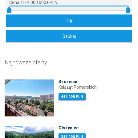
Cena:
0
-
4 000 000+ PLN
Najnowsze oferty
Szczecin
Książąt Pomorskich
445 000 PLN
Olszyniec
345 000 PLN