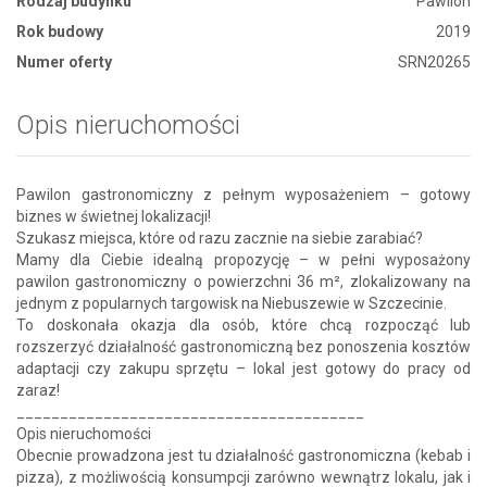
Rodzaj budynku
Pawilon
Rok budowy
2019
Numer oferty
SRN20265
Opis nieruchomości
Pawilon gastronomiczny z pełnym wyposażeniem – gotowy
biznes w świetnej lokalizacji!
Szukasz miejsca, które od razu zacznie na siebie zarabiać?
Mamy dla Ciebie idealną propozycję – w pełni wyposażony
pawilon gastronomiczny o powierzchni 36 m², zlokalizowany na
jednym z popularnych targowisk na Niebuszewie w Szczecinie.
To doskonała okazja dla osób, które chcą rozpocząć lub
rozszerzyć działalność gastronomiczną bez ponoszenia kosztów
adaptacji czy zakupu sprzętu – lokal jest gotowy do pracy od
zaraz!
________________________________________
Opis nieruchomości
Obecnie prowadzona jest tu działalność gastronomiczna (kebab i
pizza), z możliwością konsumpcji zarówno wewnątrz lokalu, jak i